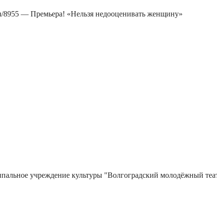
shhinu/8955 — Премьера! «Нельзя недооценивать женщину»
ипальное учреждение культуры "Волгоградский молодёжный теа