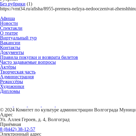
Без рубрики
(1)
https://vmt34.ru/afisha/8955-premera-nelzya-nedooczenivat-zhen
Афиша
Новости
Спектакли
О театре
Виртуальный тур
Вакансии
Контакты
Документы
Правила покупки и возврата билетов
Часто задаваемые вопросы
Актёры
Творческая часть
Администрация
Режиссёры
Художники
Дипломы
© 2024 Комитет по культуре администрации Волгограда Муниц
Адрес
Ул. Аллея Героев, д. 4, Волгоград
Приёмная
8 (8442) 38-12-57
Электронный адрес