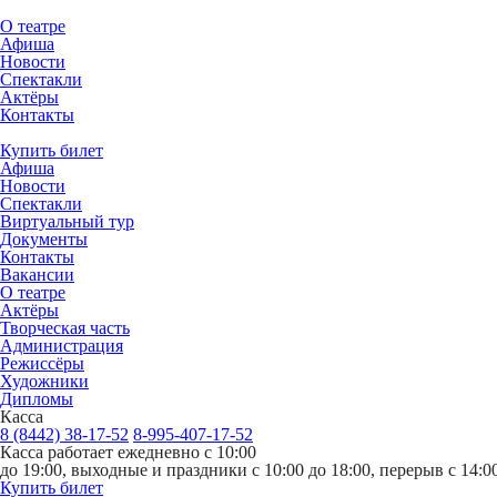
О театре
Афиша
Новости
Спектакли
Актёры
Контакты
Купить билет
Афиша
Новости
Спектакли
Виртуальный тур
Документы
Контакты
Вакансии
О театре
Актёры
Творческая часть
Администрация
Режиссёры
Художники
Дипломы
Касса
8 (8442) 38-17-52
8-995-407-17-52
Касса работает ежедневно с 10:00
до 19:00, выходные и праздники с 10:00 до 18:00, перерыв с 14:00
Купить билет