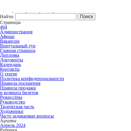
Найти:
Страницы
404
Администрация
Афиша
Вакансии
Виртуальный тур
Главная страница
Дипломы
Документы
Календарь
Контакты
О театре
Политика конфиденциальности
Правила посещения
Правила продажи
и возврата билетов
Режиссёры
Руководство
Творческая часть
Художники
Часто задаваемые вопросы
Архивы
Апрель 2024
Рубрики