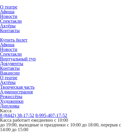
О театре
Афиша
Новости
Спектакли
Актёры
Контакты
Купить билет
Афиша
Новости
Спектакли
Виртуальный тур
Документы
Контакты
Вакансии
О театре
Актёры
Творческая часть
Администрация
Режиссёры
Художники
Дипломы
Касса
8 (8442) 38-17-52
8-995-407-17-52
Касса работает ежедневно с 10:00
до 19:00, выходные и праздники с 10:00 до 18:00, перерыв с
14:00 до 15:00