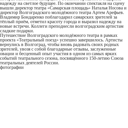
надежду на светлое будущее. По окончании спектакля на сцену
вышли директор театра «Самарская площадь» Наталья Носова и
директор Волгоградского молодёжного театра Артем Арефьев.
Владимир Бондаренко поблагодарил самарских зрителей за
тёплый приём, отметил красоту города и выразил надежду на
новые встречи. Коллеги преподнесли волгоградским артистам
сладкие подарки.
Путешествие Волгоградского молодёжного театра в рамках
проекта «Театральный поезд» успешно завершилось. Артисты
вернулись в Волгоград, чтобы вновь радовать своих родных
зрителей, увозя с собой благодарные отзывы, заслуженные
овации и бесценный опыт участия в одном из самых ярких
событий театрального сезона, посвящённого 150-летию Союза
театральных деятелей России.
фотографии