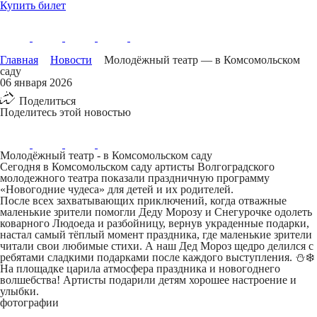
Купить билет
Главная
Новости
Молодёжный театр — в Комсомольском
саду
06 января 2026
Поделиться
Поделитесь этой новостью
Молодёжный театр - в Комсомольском саду
Сегодня в Комсомольском саду артисты Волгоградского
молодежного театра показали праздничную программу
«Новогодние чудеса» для детей и их родителей.
После всех захватывающих приключений, когда отважные
маленькие зрители помогли Деду Морозу и Снегурочке одолеть
коварного Людоеда и разбойницу, вернув украденные подарки,
настал самый тёплый момент праздника, где маленькие зрители
читали свои любимые стихи. А наш Дед Мороз щедро делился с
ребятами сладкими подарками после каждого выступления. ⛄️❄️
На площадке царила атмосфера праздника и новогоднего
волшебства! Артисты подарили детям хорошее настроение и
улыбки.
фотографии