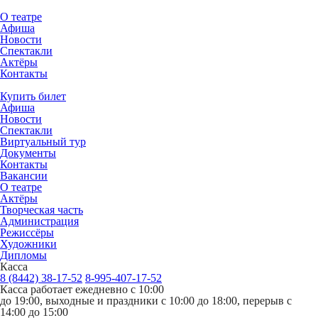
О театре
Афиша
Новости
Спектакли
Актёры
Контакты
Купить билет
Афиша
Новости
Спектакли
Виртуальный тур
Документы
Контакты
Вакансии
О театре
Актёры
Творческая часть
Администрация
Режиссёры
Художники
Дипломы
Касса
8 (8442) 38-17-52
8-995-407-17-52
Касса работает ежедневно с 10:00
до 19:00, выходные и праздники с 10:00 до 18:00, перерыв с
14:00 до 15:00