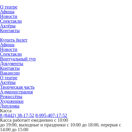
О театре
Афиша
Новости
Спектакли
Актёры
Контакты
Купить билет
Афиша
Новости
Спектакли
Виртуальный тур
Документы
Контакты
Вакансии
О театре
Актёры
Творческая часть
Администрация
Режиссёры
Художники
Дипломы
Касса
8 (8442) 38-17-52
8-995-407-17-52
Касса работает ежедневно с 10:00
до 19:00, выходные и праздники с 10:00 до 18:00, перерыв с
14:00 до 15:00