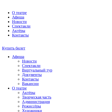
О театре
Афиша
Новости
Спектакли
Актёры
Контакты
Купить билет
Афиша
Новости
Спектакли
Виртуальный тур
Документы
Контакты
Вакансии
О театре
Актёры
Творческая часть
Администрация
Режиссёры
Художники